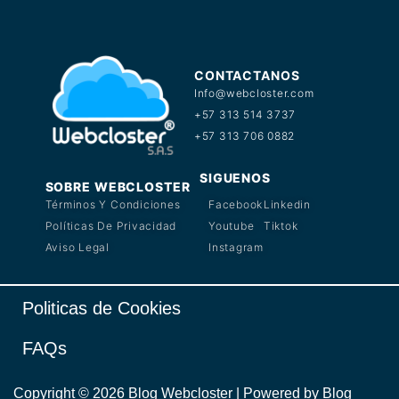
CONTACTANOS
Info@webcloster.com
+57 313 514 3737
+57 313 706 0882
SIGUENOS
SOBRE WEBCLOSTER
Términos Y Condiciones
Facebook
Linkedin
Políticas De Privacidad
Youtube
Tiktok
Aviso Legal
Instagram
Politicas de Cookies
FAQs
Copyright © 2026 Blog Webcloster | Powered by Blog