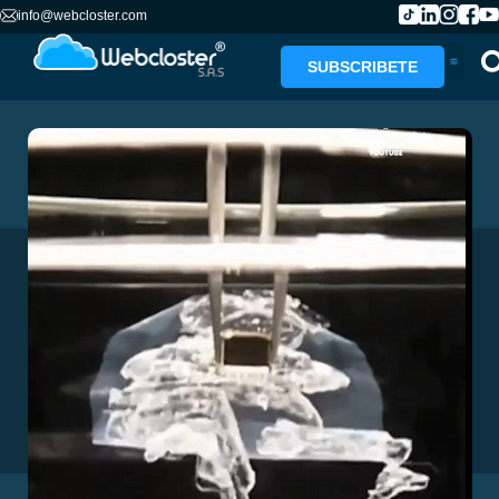
info@webcloster.com
SUBSCRIBETE