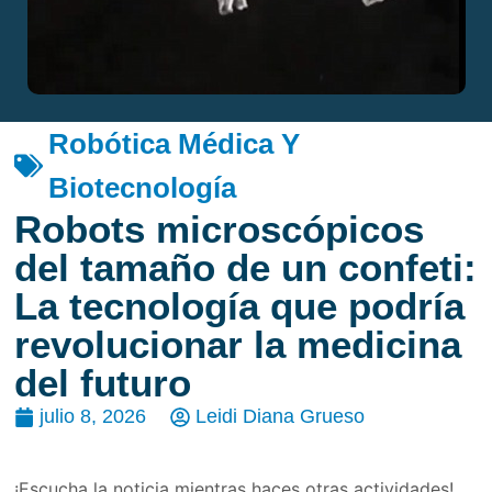
Robótica Médica Y
Biotecnología
Robots microscópicos
del tamaño de un confeti:
La tecnología que podría
revolucionar la medicina
del futuro
julio 8, 2026
Leidi Diana Grueso
¡Escucha la noticia mientras haces otras actividades!