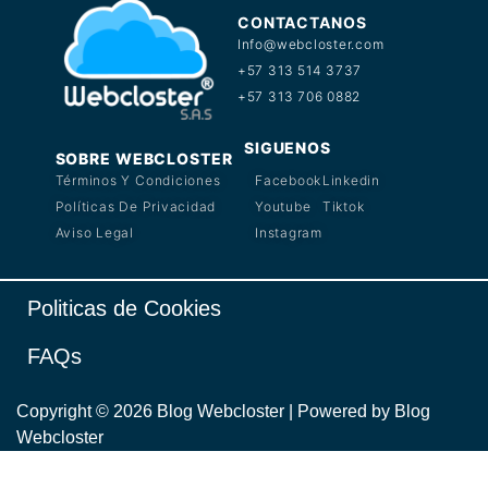
CONTACTANOS
Info@webcloster.com
+57 313 514 3737
+57 313 706 0882
SIGUENOS
SOBRE WEBCLOSTER
Términos Y Condiciones
Facebook
Linkedin
Políticas De Privacidad
Youtube
Tiktok
Aviso Legal
Instagram
Politicas de Cookies
FAQs
Copyright © 2026 Blog Webcloster | Powered by Blog
Webcloster