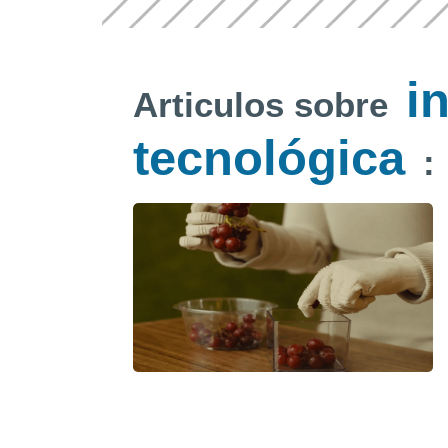
i
Articulos sobre
tecnológica
: