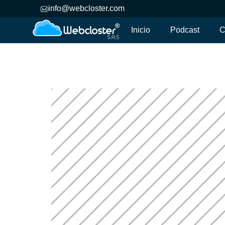
info@webcloster.com
Inicio
Podcast
C