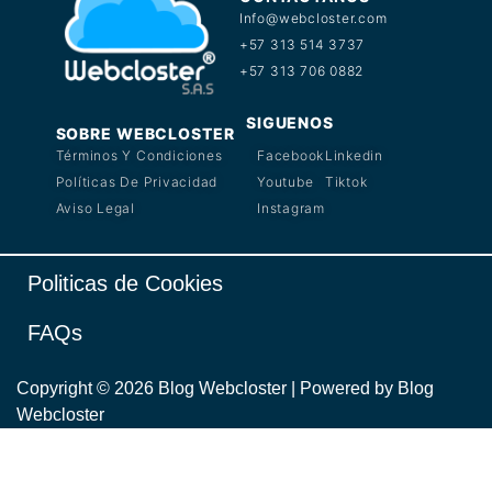
Info@webcloster.com
+57 313 514 3737
+57 313 706 0882
SIGUENOS
SOBRE WEBCLOSTER
Términos Y Condiciones
Facebook
Linkedin
Políticas De Privacidad
Youtube
Tiktok
Aviso Legal
Instagram
Politicas de Cookies
FAQs
Copyright © 2026 Blog Webcloster | Powered by Blog
Webcloster