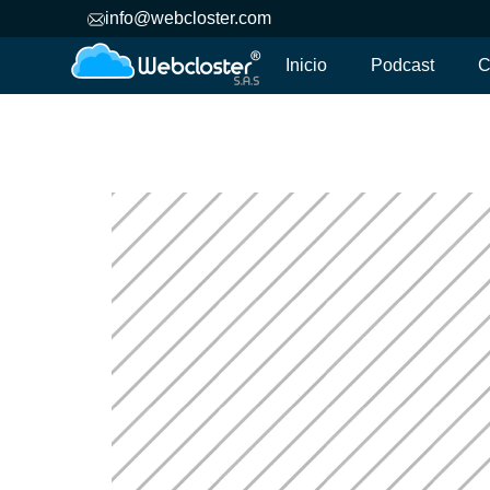
info@webcloster.com
Inicio
Podcast
C