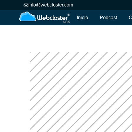
info@webcloster.com
Inicio
Podcast
C