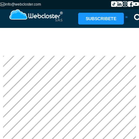
info@webcloster.com
SUBSCRIBETE