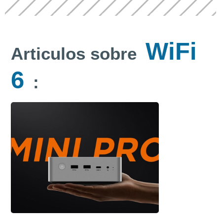
WiFi
Articulos sobre
6
: