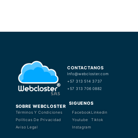
Suscribirse
CONTACTANOS
Info@webcloster.com
+57 313 514 3737
+57 313 706 0882
SIGUENOS
SOBRE WEBCLOSTER
Términos Y Condiciones
Facebook
Linkedin
Políticas De Privacidad
Youtube
Tiktok
Aviso Legal
Instagram