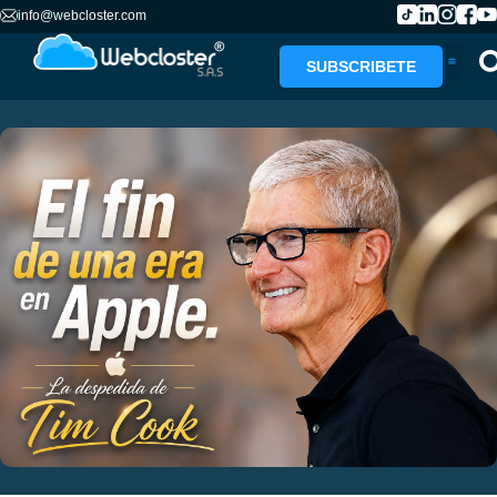
info@webcloster.com
SUBSCRIBETE