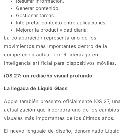
Resumir información.
Generar contenido.
Gestionar tareas.
Interpretar contexto entre aplicaciones.
Mejorar la productividad diaria.
La colaboración representa uno de los
movimientos más importantes dentro de la
competencia actual por el liderazgo en
inteligencia artificial para dispositivos móviles.
iOS 27: un rediseño visual profundo
La llegada de Liquid Glass
Apple también presentó oficialmente iOS 27, una
actualización que incorpora uno de los cambios
visuales más importantes de los últimos años.
El nuevo lenguaje de diseño, denominado Liquid