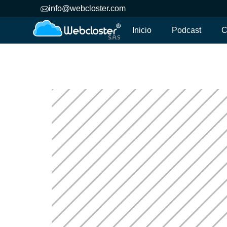
info@webcloster.com
Inicio
Podcast
C